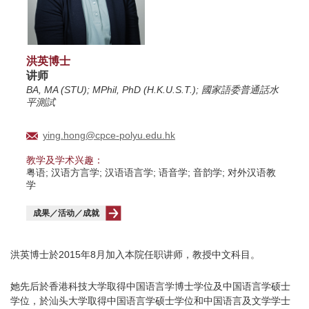
洪英博士
讲师
BA, MA (STU); MPhil, PhD (H.K.U.S.T.); 國家語委普通話水
平測試
ying.hong@cpce-polyu.edu.hk
教学及学术兴趣：
粤语; 汉语方言学; 汉语语言学; 语音学; 音韵学; 对外汉语教
学
成果／活动／成就
洪英博士於2015年8月加入本院任职讲师，教授中文科目。
她先后於香港科技大学取得中国语言学博士学位及中国语言学硕士
学位，於汕头大学取得中国语言学硕士学位和中国语言及文学学士