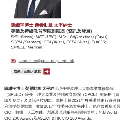
陳繼宇博士 榮譽勛章 太平紳士
專業及持續教育學院副院長 (資訊及發展)
EdD (Bristol); MET (UBC); MSc , BA(1st Hons) (CityU);
SCPM (Stanford); CPA (Aust.); FCPA (Aust.); FHKCS;
SMIEEE; Mensan
jason.chan@cpce-polyu.edu.hk
成果／活動／成就
陳繼宇博士 榮譽勳章 太平紳士
現任香港理工大學專業進修學院
（SPEED）院長、理大專業及持續教育學院（CPCE）副院長（資
訊及發展）及資訊科技總監。陳博士於2021年獲香港特別行政區政
府頒授榮譽勳章，並於2017年獲委任為太平紳士。他亦曾獲多項與
CIO、數據、人工智能、創新及卓越服務相關的獎項，包括World
CIO 200 Awards及ASEAN & HK CIO 100 Awards。